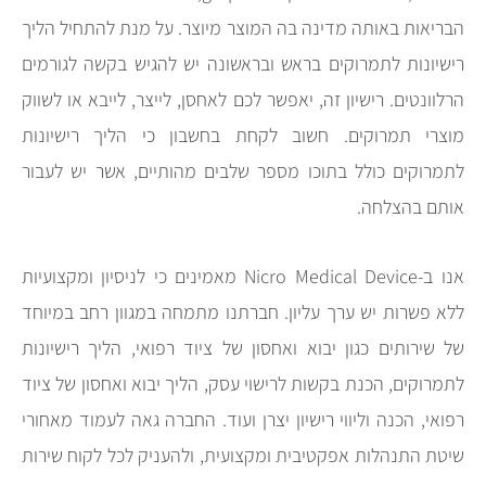
הבריאות באותה מדינה בה המוצר מיוצר. על מנת להתחיל הליך
רישיונות לתמרוקים בראש ובראשונה יש להגיש בקשה לגורמים
הרלוונטים. רישיון זה, יאפשר לכם לאחסן, לייצר, לייבא או לשווק
מוצרי תמרוקים. חשוב לקחת בחשבון כי הליך רישיונות
לתמרוקים כולל בתוכו מספר שלבים מהותיים, אשר יש לעבור
אותם בהצלחה.
אנו ב-Nicro Medical Device מאמינים כי לניסיון ומקצועיות
ללא פשרות יש ערך עליון. חברתנו מתמחה במגוון רחב במיוחד
של שירותים כגון יבוא ואחסון של ציוד רפואי, הליך רישיונות
לתמרוקים, הכנת בקשות לרישוי עסק, הליך יבוא ואחסון של ציוד
רפואי, הכנה וליווי רישיון יצרן ועוד. החברה גאה לעמוד מאחורי
שיטת התנהלות אפקטיבית ומקצועית, ולהעניק לכל לקוח שירות