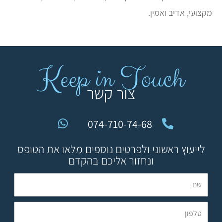
מקצועי, אדיב ואמין.
Keep in Touch
צור קשר
074-710-74-68
לייעוץ ראשוני ולפרטים נוספים מלאו את הטופס
ונחזור אליכם בהקדם