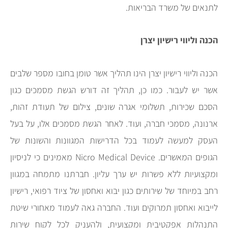
לתנאים של משרד הבריאות.
הכנה וליווי רישיון יצרן
הכנה וליווי רישיון יצרן הינו תהליך אשר טומן בחובו מספר שלבים
אשר יש לעבור. כמו כן, תהליך זה דורש הגשת מסמכים כגון
הסכם שכירות, תשלומי אגרה שונים, צילום של תעודת זהות,
ארנונה, מסמכי חברה, ועוד. לאחר הגשת מסמכים אלו, על בעל
העסק למעשה לעמוד בכל הדרישות המגוונות והשונות של
הגופים המאשרים. Nicro Medical Device מאמינים כי לניסיון
ומקצועיות ללא פשרות יש ערך עליון. חברתנו מתמחה במגוון
רחב במיוחד של שירותים כגון יבוא ואחסון של ציוד רפואי, רישיון
לייבוא ואחסון תמרוקים ועוד. החברה גאה לעמוד מאחורי שיטת
התנהלות אפקטיבית ומקצועית, ולהעניק לכל לקוח שירות