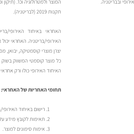
רופי ובבריטניה.
המוצר ולמטרולוגיה וכו'. (תיקון וכו') (xit
תקנות 2019 (לבריטניה).
האחראי באיחוד האירופי/בר
האירופי/בריטניה. האחראי יכול א
יצרן מוצרי קוסמטיקה, יבואן, מ
כל מוצר קוסמטי המשווק בשוק ה
האיחוד האירופי כולו ורק אחראי
תחומי האחריות של האחראי:
רישום באיחוד האירופי/
תאימות לקובץ מידע על המו
אימות סימונים למוצר.