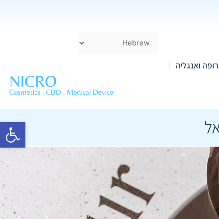
רופה ואנגליה
פתח