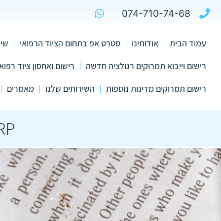
074-710-74-68
עמוד הבית
אודותינו
סטרט אפ בתחום הציוד הרפואי
שיר
רישום וייבוא תמרוקים רגולציה חדשה
רישום ואחסון ציוד רפואי
רישום תמרוקים מדינות נוספות
השירותים שלנו
מאמרים
RP מורשה לאירופה,ארצות הברית