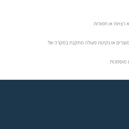
 רצויות או חמורות
מוצרים או נקיטת פעולה מתקנת במקרה של
 מוסמכות